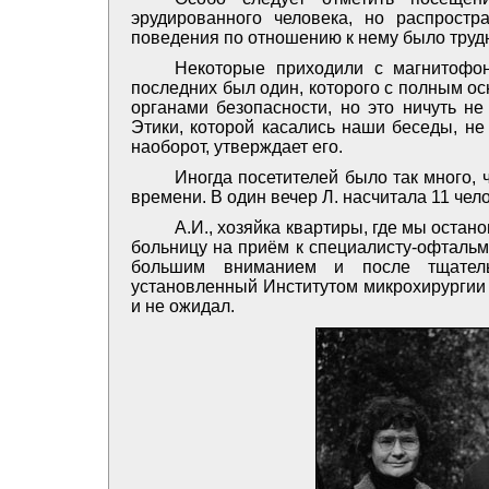
эрудированного человека, но распрост
поведения по отношению к нему было труд
Некоторые приходили с магнитофон
последних был один, которого с полным о
органами безопасности, но это ничуть н
Этики, которой касались наши беседы, не
наоборот, утверждает его.
Иногда посетителей было так много,
времени. В один вечер Л. насчитала 11 чело
А.И., хозяйка квартиры, где мы остан
больницу на приём к специалисту-офтальм
большим вниманием и после тщатель
установленный Институтом микрохирургии 
и не ожидал.