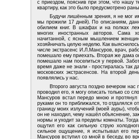
с приездом, пояснив при этом, что нашу 
квартиру, как это было предусмотрено рань
Будучи лишённым зрения, я не мог им
мы прожили 17 дней). По описаниям, данн
обилием книг. В шкафах и на полках ле
многих иностранных авторов. Сама хо
начитанной, с ясным мышлением женщины
хозяйничать целую неделю. Как выяснилось
числе экстрасенс И.Л.Мансуров, врач, ра
помешало ему приехать. Вторая же дама ок
помешало нам поселиться у первой. Забот
время даже не знали - простиралась так д
московских экстрасенсов. На второй де
появлялись у нас.
Второго августа поздно вечером нас 
проводил его, я могу описать только со сл
Мансуров встал передо мною и протянул 
руками он то приближался, то отдалялся от
границу моих излучений (моей ауры), чтоб
он не находил, чему нашёл объяснение, з
нормы и уходит за пределы комнаты. Тогда
ощутил его как сильную струю холодно
сильное ощущение, я испытывал его пер
Мансуров вступил со мной в беседу, во вр