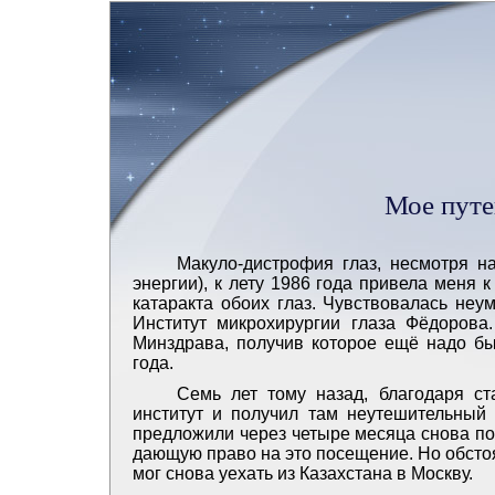
Мое путе
Макуло-дистрофия глаз, несмотря н
энергии), к лету 1986 года привела меня 
катаракта обоих глаз. Чувствовалась не
Институт микрохирургии глаза Фёдорова.
Минздрава, получив которое ещё надо бы
года.
Семь лет тому назад, благодаря ст
институт и получил там неутешительный 
предложили через четыре месяца снова пос
дающую право на это посещение. Но обстоя
мог снова уехать из Казахстана в Москву.