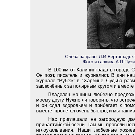
Слева направо: Л.И.Вертоградска
Фото из архива А.П.Пуз
В 100 км от Калининграда в городе С
Он поэт, писатель и журналист. В дни н
журнале "Рубеж" в г.Харбине. Судьба разм
заключённых за полярным кругом и вместе
Владелец машины любезно предложи
моему другу. Нужно ли говорить, что встреч
и он сдал здоровьем и прибегает к пом
вместе, пролетел очень быстро, и мы так ма
Нас приглашали на загородную да
прибалтийской осени. Там мы провели нес
иглоукалывания. Наши любезные хозяе