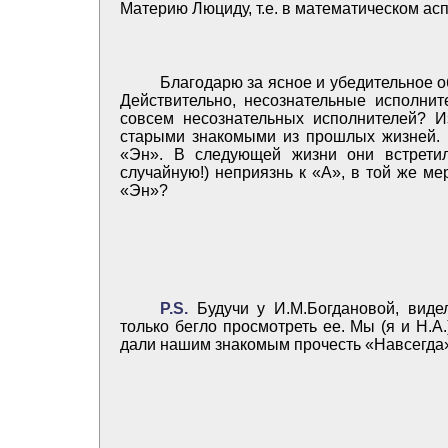
Материю Люциду, т.е. в математическом ас
Благодарю за ясное и убедительное 
Действительно, несознательные исполнит
совсем несознательных исполнителей? И
старыми знакомыми из прошлых жизней.
«Эн». В следующей жизни они встретил
случайную!) неприязнь к «А», в той же ме
«Эн»?
Р.S.
Будучи у И.М.Богдановой, виде
только бегло просмотреть ее. Мы (я и Н.
дали нашим знакомым прочесть «Навсегда»