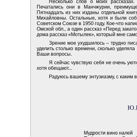
Несколько слов о моих рассказах.
Печатались они в Манчжурии, преимуще
Пятнадцать из них изданы отдельной книг
Михайловны. Остальные, хотя и были соб
Советском Союзе в 1950 году. Кое-что напис
Омской обл., а один рассказ «Перед зака
дома рассказ «Мотылек», который мне само
Зрение мое ухудшилось – трудно писа
уделить столько времени, сколько уделяла 
Ваши вопросы.
Я сейчас чувствую себя не очень уютн
хотя обещают...
Радуюсь вашему энтузиазму, с каким 
Ю.И
Мудрости вино налей