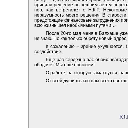
приняли решение нынешним летом пересели
пор, как встретился с Н.К.Р. Некотор
неразумность моего решения. В старости 
предстоящие финансовые затруднения при
всю жизнь шел необычными путями…
После 20-го мая меня в Балхаше уже 
не знаю. Но как только обрету новый адрес
К сожалению – зрение ухудшается. Н
воздействие.
Еще раз сердечно вас обоих благода
ободряет. Мы еще повоюем!
О работе, на которую замахнулся, нап
От всей души желаю вам всего светлог
Ю.И