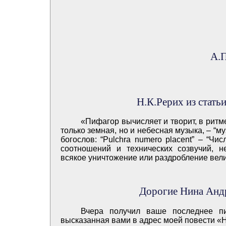
А.П
Н.К.Рерих из стать
«Пифагор вычисляет и творит, в ритме
только земная, но и небесная музыка, – “м
богослов: “Pulchra numero placent” – “Чи
соотношений и технических созвучий, 
всякое уничтожение или раздробление вели
Дорогие Нина Анд
Вчера получил ваше последнее пи
высказанная вами в адрес моей повести «Н