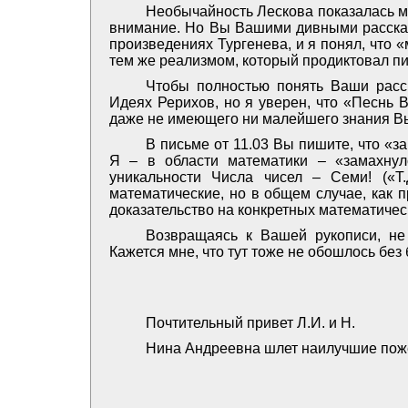
Необычайность Лескова показалась м
внимание. Но Вы Вашими дивными расска
произведениях Тургенева, и я понял, что 
тем же реализмом, который продиктовал п
Чтобы полностью понять Ваши расс
Идеях Рерихов, но я уверен, что «Песнь 
даже не имеющего ни малейшего знания 
В письме от 11.03 Вы пишите, что «з
Я – в области математики – «замахнул
уникальности Числа чисел – Семи! («Т
математические, но в общем случае, как 
доказательство на конкретных математичес
Возвращаясь к Вашей рукописи, не
Кажется мне, что тут тоже не обошлось без
Почтительный привет Л.И. и Н.
Нина Андреевна шлет наилучшие пож