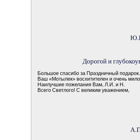
Ю.И
Дорогой и глубоко
Большое спасибо за Праздничный подарок.
Ваш «Мотылек» восхитителен и очень мил
Наилучшие пожелания Вам, Л.И. и Н.
Всего Светлого! С великим уважением,
А.П