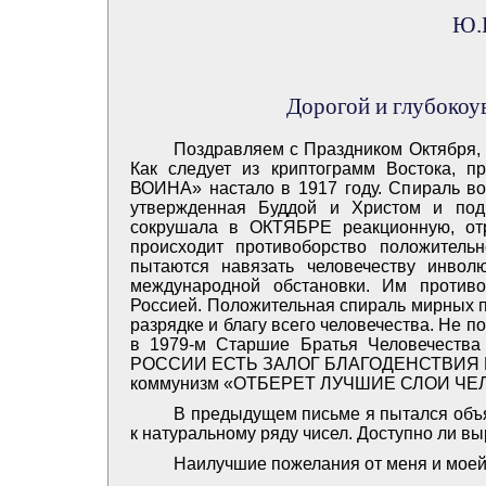
Ю.И
Дорогой и глубоко
Поздравляем с Праздником Октября, 
Как следует из криптограмм Востока
ВОИНА» настало в 1917 году. Спираль во
утвержденная Буддой и Христом и под
сокрушала в ОКТЯБРЕ реакционную, от
происходит противоборство положитель
пытаются навязать человечеству инвол
международной обстановки. Им противо
Россией. Положительная спираль мирных п
разрядке и благу всего человечества. Не п
в 1979-м Старшие Братья Человечества
РОССИИ ЕСТЬ ЗАЛОГ БЛАГОДЕНСТВИЯ И М
коммунизм «ОТБЕРЕТ ЛУЧШИЕ СЛОИ ЧЕ
В предыдущем письме я пытался объ
к натуральному ряду чисел. Доступно ли в
Наилучшие пожелания от меня и моей 