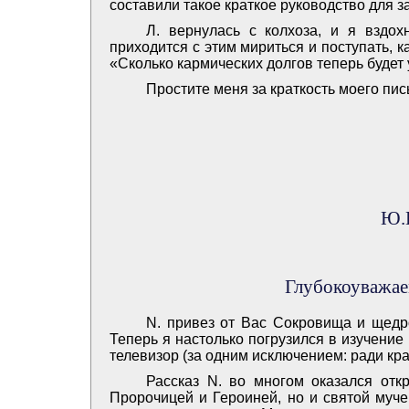
составили такое краткое руководство для 
Л. вернулась с колхоза, и я вздох
приходится с этим мириться и поступать, ка
«Сколько кармических долгов теперь будет
Простите меня за краткость моего пис
Ю.И
Глубокоуважае
N. привез от Вас Сокровища и щедр
Теперь я настолько погрузился в изучение
телевизор (за одним исключением: ради кра
Рассказ N. во многом оказался отк
Пророчицей и Героиней, но и святой муче