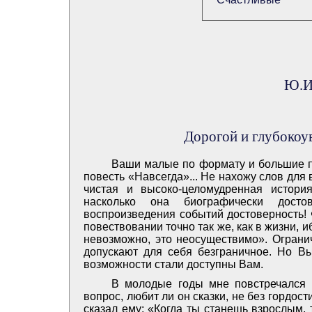
Ю.И.
Дорогой и глубоко
Ваши малые по формату и большие п
повесть «Навсегда»... Не нахожу слов для
чистая и высоко-целомудренная истор
насколько она биографически дост
воспроизведения событий достоверность!
повествовании точно так же, как в жизни, и
невозможно, это неосуществимо». Ограни
допускают для себя безграничное. Но В
возможности стали доступны Вам.
В молодые годы мне повстречался 
вопрос, любит ли он сказки, не без гордост
сказал ему: «Когда ты станешь взрослым, т