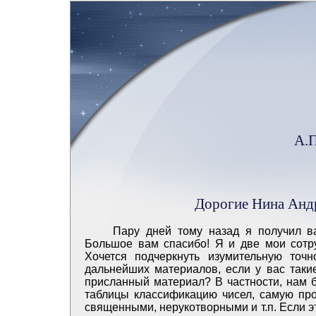
А.П
Дорогие Нина Анд
Пару дней тому назад я получил в
Большое вам спасибо! Я и две мои сотр
Хочется подчеркнуть изумительную точ
дальнейших материалов, если у вас таки
присланный материал? В частности, нам б
таблицы классификацию чисел, самую про
священными, нерукотворными и т.п. Если эт