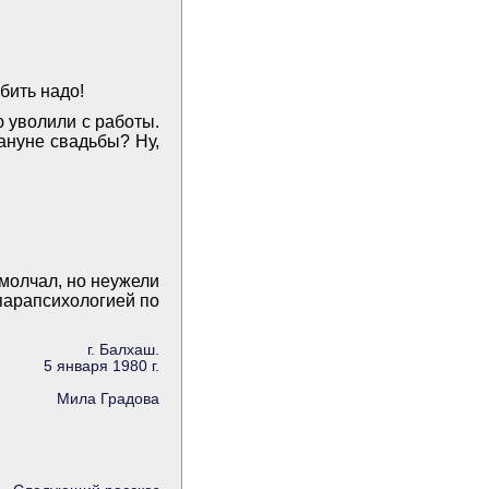
бить надо!
 уволили с работы.
ануне свадьбы? Ну,
молчал, но неужели
 парапсихологией по
г. Балхаш.
5 января 1980 г.
Мила Градова