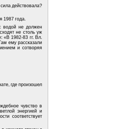
я сила действовала?
я 1987 года.
с водой не должен
сходят не столь уж
 «В 1982-83 гг. Вл.
Там ему рассказали
мением и сотворяя
нате, где произошел
аждебное чувство в
ветлой энергией и
сти соответствует