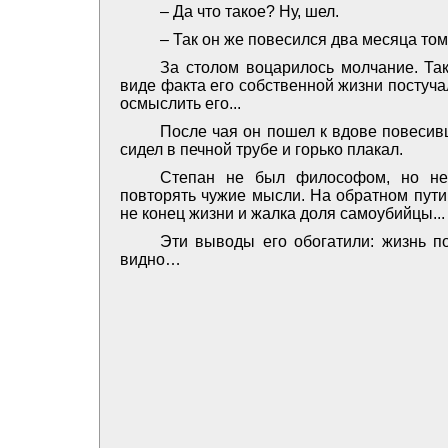
– Да что такое? Ну, шел.
– Так он же повесился два месяца том
За столом воцарилось молчание. Та
виде факта его собственной жизни постуча
осмыслить его...
После чая он пошел к вдове повесивш
сидел в печной трубе и горько плакал.
Степан не был философом, но не
повторять чужие мысли. На обратном пути
не конец жизни и жалка доля самоубийцы...
Эти выводы его обогатили: жизнь по
видно…