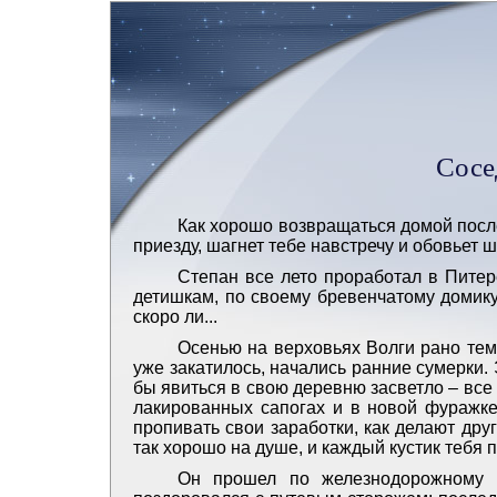
Сосед
Как хорошо возвращаться домой после 
приезду, шагнет тебе навстречу и обовьет 
Степан все лето проработал в Питер
детишкам, по своему бревенчатому домику
скоро ли...
Осенью на верховьях Волги рано тем
уже закатилось, начались ранние сумерки
бы явиться в свою деревню засветло – все 
лакированных сапогах и в новой фуражке,
пропивать свои заработки, как делают другие
так хорошо на душе, и каждый кустик тебя п
Он прошел по железнодорожному м