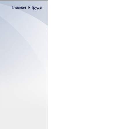
Главная
Труды